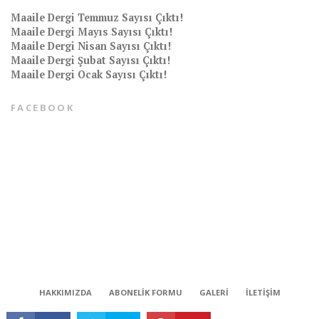
Maaile Dergi Temmuz Sayısı Çıktı!
Maaile Dergi Mayıs Sayısı Çıktı!
Maaile Dergi Nisan Sayısı Çıktı!
Maaile Dergi Şubat Sayısı Çıktı!
Maaile Dergi Ocak Sayısı Çıktı!
FACEBOOK
CONNECT
HAKKIMIZDA
ABONELIK FORMU
GALERI
İLETIŞIM
Tüm hakları saklıdır © 2018 | Maaile bir Milli Medya kuruluşudur.