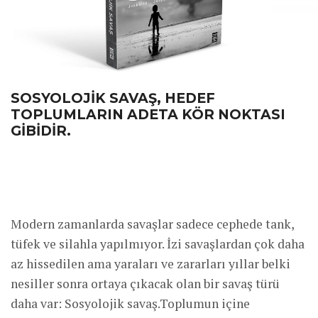
SOSYOLOJIK SAVAŞ, HEDEF
TOPLUMLARIN ADETA KÖR NOKTASI
GIBIDIR.
Modern zamanlarda savaşlar sadece cephede tank,
tüfek ve silahla yapılmıyor. İzi savaşlardan çok daha
az hissedilen ama yaraları ve zararları yıllar belki
nesiller sonra ortaya çıkacak olan bir savaş türü
daha var: Sosyolojik savaş.Toplumun içine