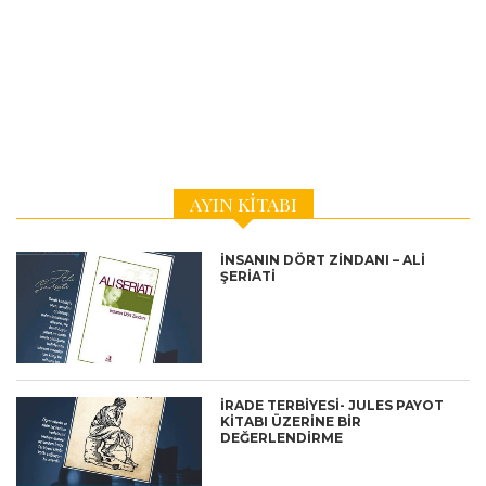
AYIN KITABI
İNSANIN DÖRT ZİNDANI – ALİ
ŞERİATİ
İRADE TERBİYESİ- JULES PAYOT
KİTABI ÜZERİNE BİR
DEĞERLENDİRME