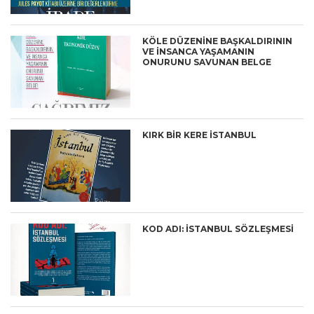
KÖLE DÜZENINE BAŞKALDIRININ
VE INSANCA YAŞAMANIN
ONURUNU SAVUNAN BELGE
KIRK BİR KERE İSTANBUL
KOD ADI: İSTANBUL SÖZLEŞMESİ