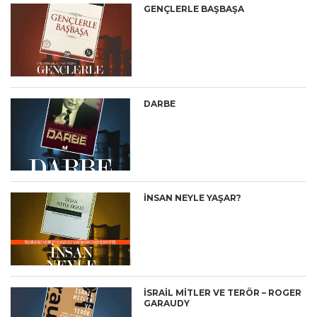
GENÇLERLE BAŞBAŞA
DARBE
İNSAN NEYLE YAŞAR?
İSRAİL MİTLER VE TERÖR – ROGER
GARAUDY