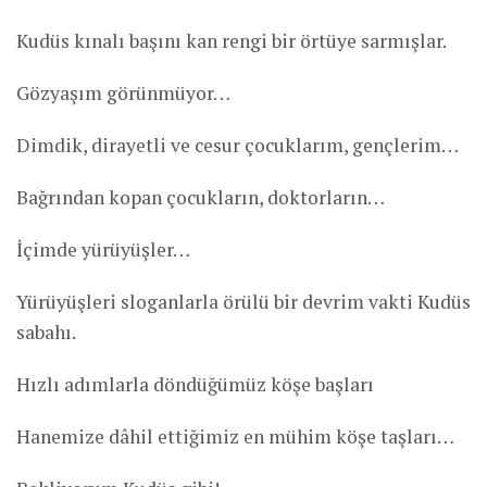
Kudüs kınalı başını kan rengi bir örtüye sarmışlar.
Gözyaşım görünmüyor…
Dimdik, dirayetli ve cesur çocuklarım, gençlerim…
Bağrından kopan çocukların, doktorların…
İçimde yürüyüşler…
Yürüyüşleri sloganlarla örülü bir devrim vakti Kudüs
sabahı.
Hızlı adımlarla döndüğümüz köşe başları
Hanemize dâhil ettiğimiz en mühim köşe taşları…