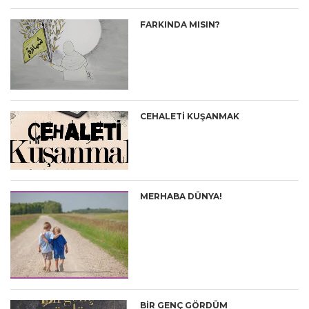
FARKINDA MISIN?
CEHALETİ KUŞANMAK
MERHABA DÜNYA!
BIR GENÇ GÖRDÜM