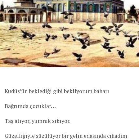
Kudüs’ün beklediği gibi bekliyorum baharı
Bağrımda çocuklar…
Taş atıyor, yumruk sıkıyor.
Güzelliğiyle süzülüyor bir gelin edasında cihadım