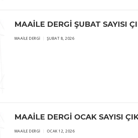
MAAILE DERGI ŞUBAT SAYISI ÇI
MAAILE DERGI
ŞUBAT 8, 2026
MAAILE DERGI OCAK SAYISI ÇIK
MAAILE DERGI
OCAK 12, 2026