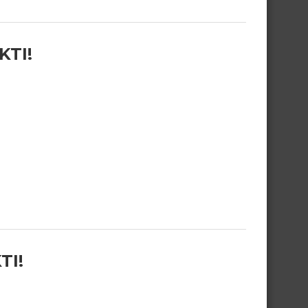
KTI!
TI!