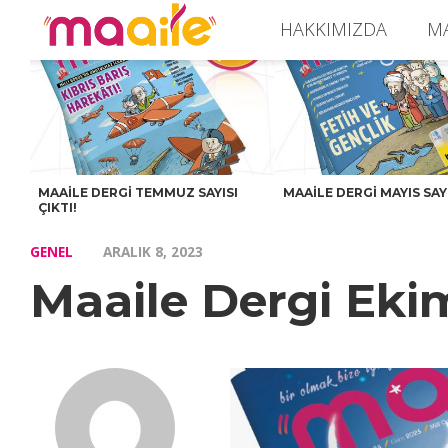
HAKKIMIZDA
M
MAAILE DERGI TEMMUZ SAYISI
MAAILE DERGI MAYIS SAYI
ÇIKTI!
GENEL
ARALIK 8, 2023
Maaile Dergi Ekim