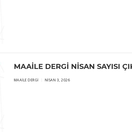
MAAILE DERGI NISAN SAYISI ÇIK
MAAILE DERGI
NISAN 3, 2026