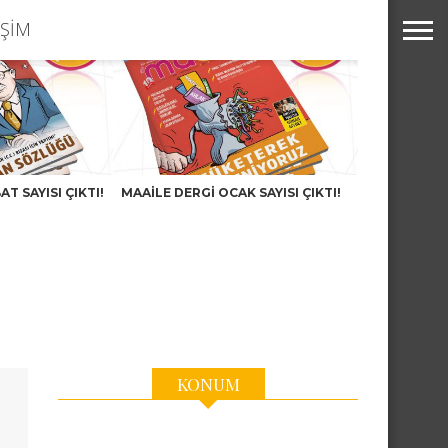
IŞIM
T SAYISI ÇIKTI!
MAAILE DERGI OCAK SAYISI ÇIKTI!
KONUM