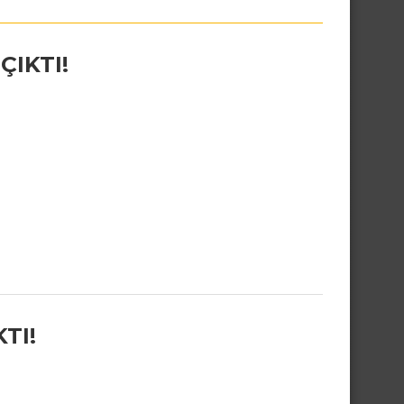
ÇIKTI!
TI!