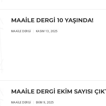
MAAILE DERGI 10 YAŞINDA!
MAAILE DERGI
KASIM 13, 2025
MAAILE DERGI EKIM SAYISI ÇIKT
MAAILE DERGI
EKIM 9, 2025