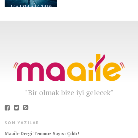
"Bir olmak bize iyi gelecek"
SON YAZILAR
Maaile Dergi Temmuz Sayısı Çıktı!