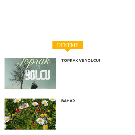
DENEME
TOPRAK VE YOLCU!
BAHAR