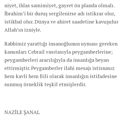
niyet, ihlas samimiyet, gayret ön planda olmalı.
İbrahim’i bir duruş sergilenirse adı istikrar olur,
istikbal olur. Dünya ve ahiret saadetine kavuşulur
Allah’ın izniyle.
Rabbimiz yarattığı insanoğlunun uyması gereken
kanunları Cebrail vasıtasıyla peygamberlerine;
peygamberleri aracılığıyla da insanlığa beyan
ettirmiştir. Peygamberler ilahi mesajı istisnasız
hem kavli hem fiili olarak insanlığın istifadesine
sunmuş örneklik teşkil etmişlerdir.
NAZİLE ŞANAL