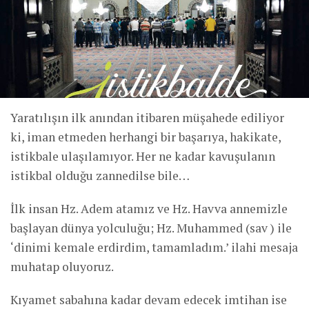
Yaratılışın ilk anından itibaren müşahede ediliyor
ki, iman etmeden herhangi bir başarıya, hakikate,
istikbale ulaşılamıyor. Her ne kadar kavuşulanın
istikbal olduğu zannedilse bile…
İlk insan Hz. Adem atamız ve Hz. Havva annemizle
başlayan dünya yolculuğu; Hz. Muhammed (sav ) ile
‘dinimi kemale erdirdim, tamamladım.’ ilahi mesaja
muhatap oluyoruz.
Kıyamet sabahına kadar devam edecek imtihan ise