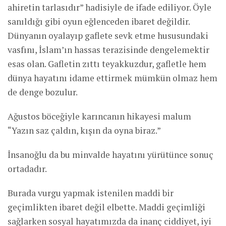
ahiretin tarlasıdır” hadisiyle de ifade ediliyor. Öyle
sanıldığı gibi oyun eğlenceden ibaret değildir.
Dünyanın oyalayıp gaflete sevk etme hususundaki
vasfını, İslam’ın hassas terazisinde dengelemektir
esas olan. Gafletin zıttı teyakkuzdur, gafletle hem
dünya hayatını idame ettirmek mümkün olmaz hem
de denge bozulur.
Ağustos böceğiyle karıncanın hikayesi malum
“Yazın saz çaldın, kışın da oyna biraz.”
İnsanoğlu da bu minvalde hayatını yürütünce sonuç
ortadadır.
Burada vurgu yapmak istenilen maddi bir
geçimlikten ibaret değil elbette. Maddi geçimliği
sağlarken sosyal hayatımızda da inanç ciddiyet, iyi