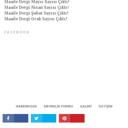
Maaile Dergi Mayıs Sayısı Çıktı!
Maaile Dergi Nisan Sayısı Çıktı!
Maaile Dergi Şubat Sayısı Çıktı!
Maaile Dergi Ocak Sayısı Çıktı!
FACEBOOK
CONNECT
HAKKIMIZDA
ABONELIK FORMU
GALERI
İLETIŞIM
Tüm hakları saklıdır © 2018 | Maaile bir Milli Medya kuruluşudur.