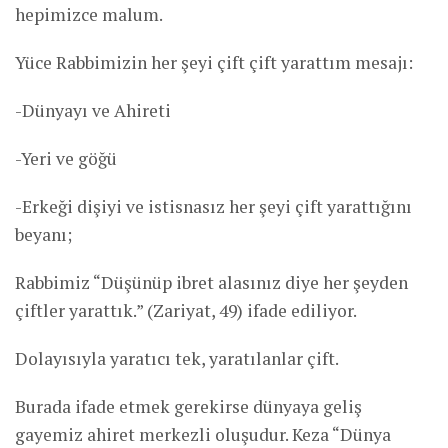
hepimizce malum.
Yüce Rabbimizin her şeyi çift çift yarattım mesajı:
-Dünyayı ve Ahireti
-Yeri ve göğü
-Erkeği dişiyi ve istisnasız her şeyi çift yarattığını
beyanı;
Rabbimiz “Düşünüp ibret alasınız diye her şeyden
çiftler yarattık.” (Zariyat, 49) ifade ediliyor.
Dolayısıyla yaratıcı tek, yaratılanlar çift.
Burada ifade etmek gerekirse dünyaya geliş
gayemiz ahiret merkezli oluşudur. Keza “Dünya