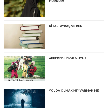
HÜRDÜR!
KİTAP, AYRAÇ VE BEN
AFFEDEBILIYOR MUYUZ!
YOLDA OLMAK MI? VARMAK MI?