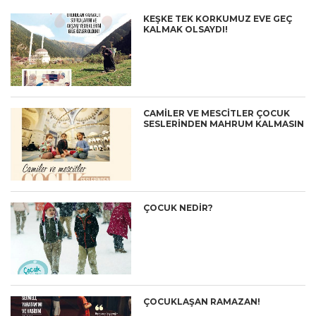
KEŞKE TEK KORKUMUZ EVE GEÇ
KALMAK OLSAYDI!
CAMİLER VE MESCİTLER ÇOCUK
SESLERİNDEN MAHRUM KALMASIN
ÇOCUK NEDIR?
ÇOCUKLAŞAN RAMAZAN!