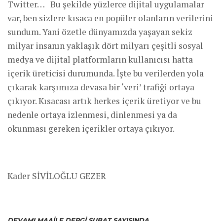
Twitter… Bu şekilde yüzlerce dijital uygulamalar
var, ben sizlere kısaca en popüler olanların verilerini
sundum. Yani özetle dünyamızda yaşayan sekiz
milyar insanın yaklaşık dört milyarı çeşitli sosyal
medya ve dijital platformların kullanıcısı hatta
içerik üreticisi durumunda. İşte bu verilerden yola
çıkarak karşımıza devasa bir ‘veri’ trafiği ortaya
çıkıyor. Kısacası artık herkes içerik üretiyor ve bu
nedenle ortaya izlenmesi, dinlenmesi ya da
okunması gereken içerikler ortaya çıkıyor.
Kader SİVİLOĞLU GEZER
DEVAMI MAAILE DERGI ŞUBAT SAYISINDA…