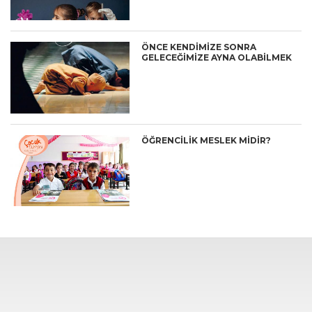
ÖNCE KENDİMİZE SONRA
GELECEĞİMİZE AYNA OLABİLMEK
ÖĞRENCILIK MESLEK MIDIR?