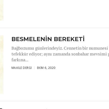
BESMELENİN BEREKETİ
Bağbozumu günlerindeyiz. Cennetin bir numunesi 
tefekkür ediyor; aynı zamanda sonbahar mevsimi 
farkına...
MAAILE DERGI
EKIM 6, 2020