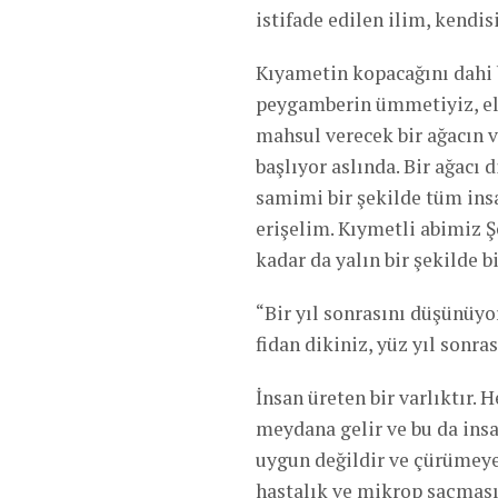
istifade edilen ilim, kendis
Kıyametin kopacağını dahi b
peygamberin ümmetiyiz, elha
mahsul verecek bir ağacın va
başlıyor aslında. Bir ağacı d
samimi bir şekilde tüm insan
erişelim. Kıymetli abimiz Ş
kadar da yalın bir şekilde bi
“Bir yıl sonrasını düşünüyo
fidan dikiniz, yüz yıl sonra
İnsan üreten bir varlıktır. 
meydana gelir ve bu da insa
uygun değildir ve çürümeye 
hastalık ve mikrop saçması