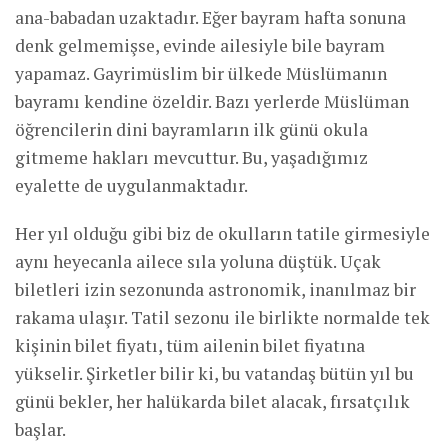
ana-babadan uzaktadır. Eğer bayram hafta sonuna
denk gelmemişse, evinde ailesiyle bile bayram
yapamaz. Gayrimüslim bir ülkede Müslümanın
bayramı kendine özeldir. Bazı yerlerde Müslüman
öğrencilerin dini bayramların ilk günü okula
gitmeme hakları mevcuttur. Bu, yaşadığımız
eyalette de uygulanmaktadır.
Her yıl olduğu gibi biz de okulların tatile girmesiyle
aynı heyecanla ailece sıla yoluna düştük. Uçak
biletleri izin sezonunda astronomik, inanılmaz bir
rakama ulaşır. Tatil sezonu ile birlikte normalde tek
kişinin bilet fiyatı, tüm ailenin bilet fiyatına
yükselir. Şirketler bilir ki, bu vatandaş bütün yıl bu
günü bekler, her halükarda bilet alacak, fırsatçılık
başlar.