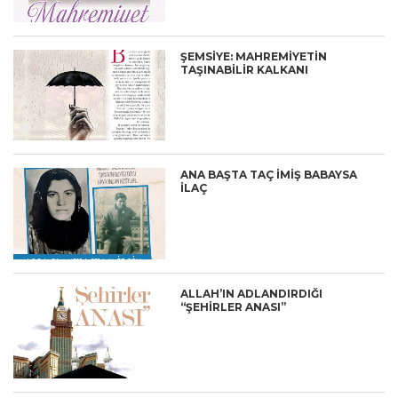
ŞEMSİYE: MAHREMİYETİN
TAŞINABİLİR KALKANI
ANA BAŞTA TAÇ İMİŞ BABAYSA
İLAÇ
ALLAH’IN ADLANDIRDIĞI
“ŞEHİRLER ANASI”