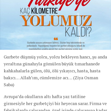
Gurbete düşmüş yolcu, yolcu bekleyen hancı, şu anda
yeraltına günahıyla gömülen büyük tımarhanede
kahkahalarla gülen, ölü, ölü yıkayıcı, hasta, hasta
bakıcı… Allah’ım, cümlemize acı… (Ziya Osman
Saba)
Avrupa’da okulların altı hafta yaz tatiline
girmesiyle her gurbetçiyi bir heyecan sarar. Firma ve
fabrikalarda çalışandan, özel işinde çalışanına kadar