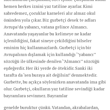
hemen herkes iznini yaz tatiline ayarlar. Kimi
sabredemez, çocuklar karneleri alır almaz okul
önünden yola çıkar. Biz gurbetçi desek te adları
Avrupa’da yabancı, vatana gelince Almancı.
Anavatanda yaşayanlar bu kelimeye ne kadar
içlenildiğini, fakat sineye çekildiğini bilseler
eminim hiç kullanmazlardı. Gurbetçi için bir
Avrupalının dışlamak için kullandığı ‘’yabancı’’
sözcüğü ile ülkesinde denilen ‘’Almancı’’ sözcüğü
eşdeğerdir. Her iki yerde de ötekidir. Sanki iki
tarafta da ‘sen buraya ait değilsin!’ denmektedir.
Gurbette, bu açıkça söylenirken anavatanda ima gibi
olur. Gurbetçi, okulların yaz tatiline sevindiği kadar
bayramlara sevinmez. Bayramlar
genelde buruktur çünkü. Vatandan, akrabalardan,