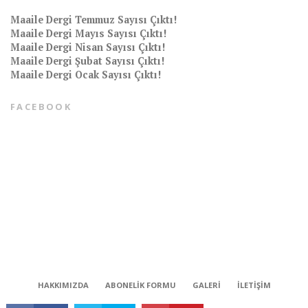
Maaile Dergi Temmuz Sayısı Çıktı!
Maaile Dergi Mayıs Sayısı Çıktı!
Maaile Dergi Nisan Sayısı Çıktı!
Maaile Dergi Şubat Sayısı Çıktı!
Maaile Dergi Ocak Sayısı Çıktı!
FACEBOOK
CONNECT
HAKKIMIZDA
ABONELIK FORMU
GALERI
İLETIŞIM
Tüm hakları saklıdır © 2018 | Maaile bir Milli Medya kuruluşudur.