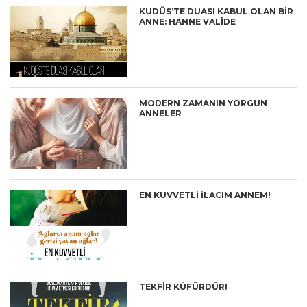
KUDÜS’TE DUASI KABUL OLAN BİR
ANNE: HANNE VALİDE
MODERN ZAMANIN YORGUN
ANNELER
EN KUVVETLİ İLACIM ANNEM!
TEKFİR KÜFÜRDÜR!