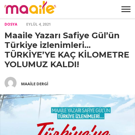
DOSYA
EYLÜL 4, 2021
HAKKIMIZDA
MAKALELER
ABONELIK
GALERI
İLETIŞIM
Maaile Yazarı Safiye Gül’ün
FORMU
Türkiye izlenimleri…
TÜRKİYE’YE KAÇ KİLOMETRE
YOLUMUZ KALDI!
MAAILE DERGI