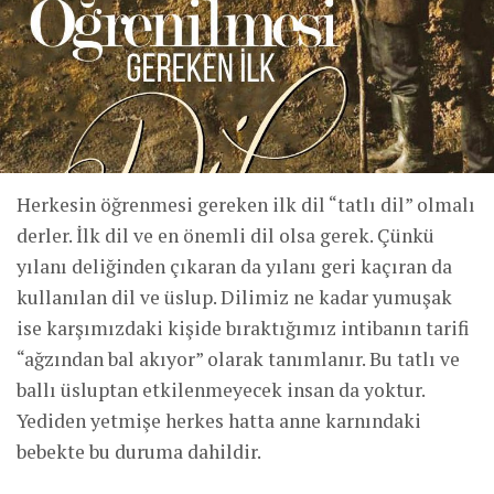
Herkesin öğrenmesi gereken ilk dil “tatlı dil” olmalı
derler. İlk dil ve en önemli dil olsa gerek. Çünkü
yılanı deliğinden çıkaran da yılanı geri kaçıran da
kullanılan dil ve üslup. Dilimiz ne kadar yumuşak
ise karşımızdaki kişide bıraktığımız intibanın tarifi
“ağzından bal akıyor” olarak tanımlanır. Bu tatlı ve
ballı üsluptan etkilenmeyecek insan da yoktur.
Yediden yetmişe herkes hatta anne karnındaki
bebekte bu duruma dahildir.