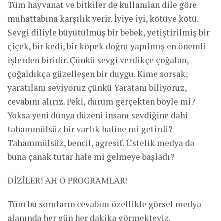
Tüm hayvanat ve bitkiler de kullanılan dile göre
muhattabına karşılık verir. İyiye iyi, kötüye kötü.
Sevgi diliyle büyütülmüş bir bebek, yetiştirilmiş bir
çiçek, bir kedi, bir köpek doğru yapılmış en önemli
işlerden biridir. Çünkü sevgi verdikçe çoğalan,
çoğaldıkça güzelleşen bir duygu. Kime sorsak;
yaratılanı seviyoruz çünkü Yaratanı biliyoruz,
cevabını alırız. Peki, durum gerçekten böyle mi?
Yoksa yeni dünya düzeni insanı sevdiğine dahi
tahammülsüz bir varlık haline mi getirdi?
Tahammülsüz, bencil, agresif. Üstelik medya da
buna çanak tutar hale mi gelmeye başladı?
DİZİLER! AH O PROGRAMLAR!
Tüm bu soruların cevabını özellikle görsel medya
alanında her gün her dakika görmekteyiz.