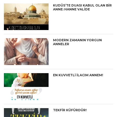
KUDÜS’TE DUASI KABUL OLAN BİR
ANNE: HANNE VALİDE
MODERN ZAMANIN YORGUN
ANNELER
EN KUVVETLİ İLACIM ANNEM!
TEKFİR KÜFÜRDÜR!