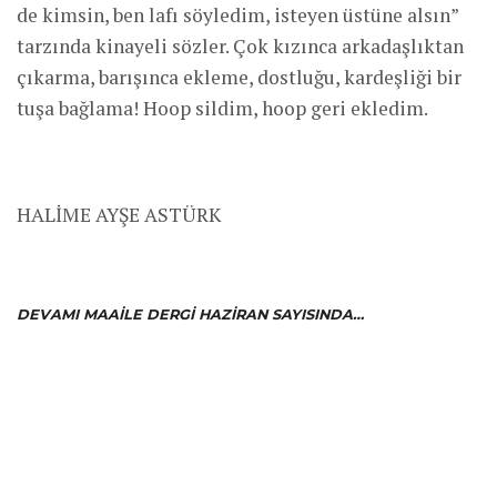
de kimsin, ben lafı söyledim, isteyen üstüne alsın”
tarzında kinayeli sözler. Çok kızınca arkadaşlıktan
çıkarma, barışınca ekleme, dostluğu, kardeşliği bir
tuşa bağlama! Hoop sildim, hoop geri ekledim.
HALİME AYŞE ASTÜRK
DEVAMI MAAILE DERGI HAZIRAN SAYISINDA…