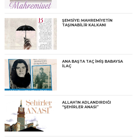
ŞEMSİYE: MAHREMİYETİN
TAŞINABİLİR KALKANI
ANA BAŞTA TAÇ İMİŞ BABAYSA
İLAÇ
ALLAH’IN ADLANDIRDIĞI
“ŞEHİRLER ANASI”