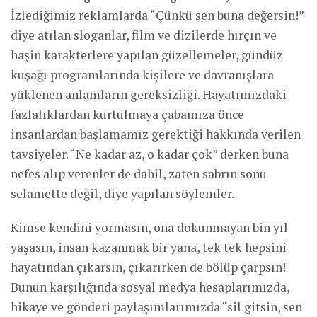
İzlediğimiz reklamlarda “Çünkü sen buna değersin!”
diye atılan sloganlar, film ve dizilerde hırçın ve
haşin karakterlere yapılan güzellemeler, gündüz
kuşağı programlarında kişilere ve davranışlara
yüklenen anlamların gereksizliği. Hayatımızdaki
fazlalıklardan kurtulmaya çabamıza önce
insanlardan başlamamız gerektiği hakkında verilen
tavsiyeler. “Ne kadar az, o kadar çok” derken buna
nefes alıp verenler de dahil, zaten sabrın sonu
selamette değil, diye yapılan söylemler.
Kimse kendini yormasın, ona dokunmayan bin yıl
yaşasın, insan kazanmak bir yana, tek tek hepsini
hayatından çıkarsın, çıkarırken de bölüp çarpsın!
Bunun karşılığında sosyal medya hesaplarımızda,
hikaye ve gönderi paylaşımlarımızda “sil gitsin, sen