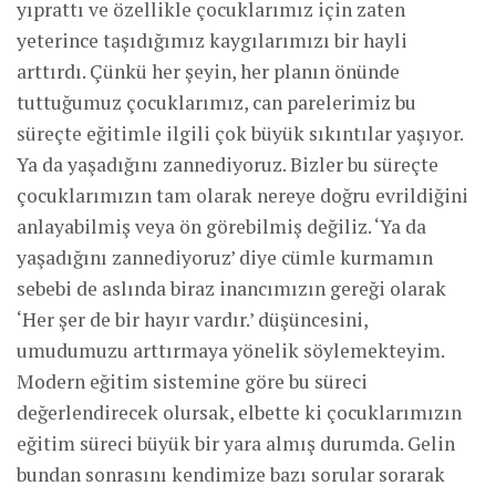
yıprattı ve özellikle çocuklarımız için zaten
yeterince taşıdığımız kaygılarımızı bir hayli
arttırdı. Çünkü her şeyin, her planın önünde
tuttuğumuz çocuklarımız, can parelerimiz bu
süreçte eğitimle ilgili çok büyük sıkıntılar yaşıyor.
Ya da yaşadığını zannediyoruz. Bizler bu süreçte
çocuklarımızın tam olarak nereye doğru evrildiğini
anlayabilmiş veya ön görebilmiş değiliz. ‘Ya da
yaşadığını zannediyoruz’ diye cümle kurmamın
sebebi de aslında biraz inancımızın gereği olarak
‘Her şer de bir hayır vardır.’ düşüncesini,
umudumuzu arttırmaya yönelik söylemekteyim.
Modern eğitim sistemine göre bu süreci
değerlendirecek olursak, elbette ki çocuklarımızın
eğitim süreci büyük bir yara almış durumda. Gelin
bundan sonrasını kendimize bazı sorular sorarak