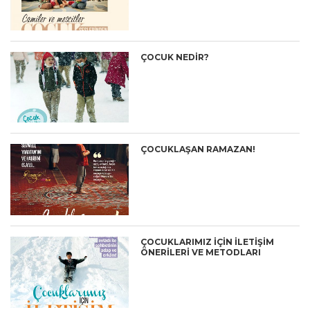
ÇOCUK NEDIR?
ÇOCUKLAŞAN RAMAZAN!
ÇOCUKLARIMIZ İÇİN İLETİŞİM
ÖNERİLERİ VE METODLARI