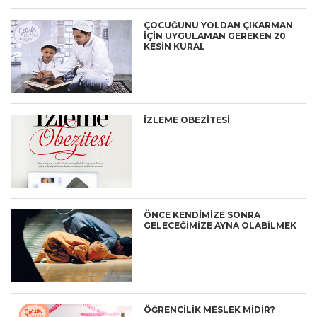
ÇOCUĞUNU YOLDAN ÇIKARMAN
İÇİN UYGULAMAN GEREKEN 20
KESİN KURAL
İZLEME OBEZİTESİ
ÖNCE KENDİMİZE SONRA
GELECEĞİMİZE AYNA OLABİLMEK
ÖĞRENCILIK MESLEK MIDIR?