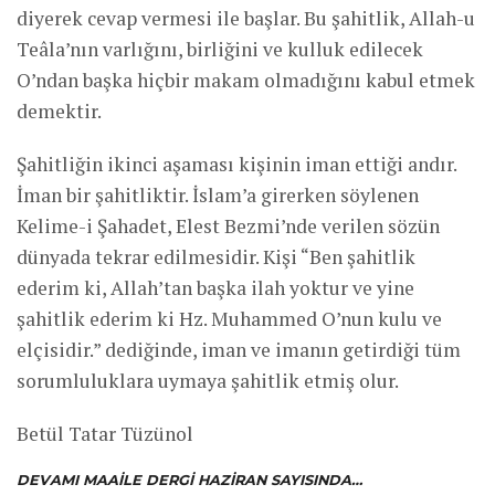
diyerek cevap vermesi ile başlar. Bu şahitlik, Allah-u
Teâla’nın varlığını, birliğini ve kulluk edilecek
O’ndan başka hiçbir makam olmadığını kabul etmek
demektir.
Şahitliğin ikinci aşaması kişinin iman ettiği andır.
İman bir şahitliktir. İslam’a girerken söylenen
Kelime-i Şahadet, Elest Bezmi’nde verilen sözün
dünyada tekrar edilmesidir. Kişi “Ben şahitlik
ederim ki, Allah’tan başka ilah yoktur ve yine
şahitlik ederim ki Hz. Muhammed O’nun kulu ve
elçisidir.” dediğinde, iman ve imanın getirdiği tüm
sorumluluklara uymaya şahitlik etmiş olur.
Betül Tatar Tüzünol
DEVAMI MAAILE DERGI HAZIRAN SAYISINDA…