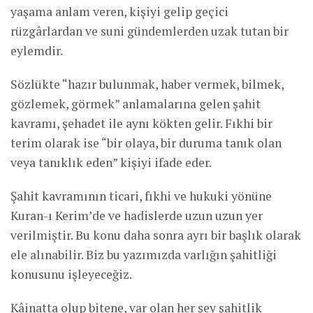
yaşama anlam veren, kişiyi gelip geçici
rüzgârlardan ve suni gündemlerden uzak tutan bir
eylemdir.
Sözlükte “hazır bulunmak, haber vermek, bilmek,
gözlemek, görmek” anlamalarına gelen şahit
kavramı, şehadet ile aynı kökten gelir. Fıkhi bir
terim olarak ise “bir olaya, bir duruma tanık olan
veya tanıklık eden” kişiyi ifade eder.
Şahit kavramının ticari, fıkhi ve hukuki yönüne
Kuran-ı Kerim’de ve hadislerde uzun uzun yer
verilmiştir. Bu konu daha sonra ayrı bir başlık olarak
ele alınabilir. Biz bu yazımızda varlığın şahitliği
konusunu işleyeceğiz.
Kâinatta olup bitene, var olan her şey şahitlik