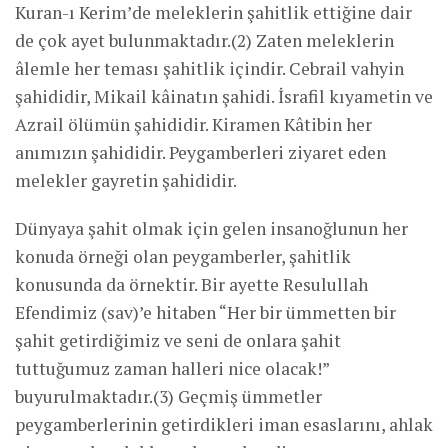
Kuran-ı Kerim’de meleklerin şahitlik ettiğine dair
de çok ayet bulunmaktadır.(2) Zaten meleklerin
âlemle her teması şahitlik içindir. Cebrail vahyin
şahididir, Mikail kâinatın şahidi. İsrafil kıyametin ve
Azrail ölümün şahididir. Kiramen Kâtibin her
anımızın şahididir. Peygamberleri ziyaret eden
melekler gayretin şahididir.
Dünyaya şahit olmak için gelen insanoğlunun her
konuda örneği olan peygamberler, şahitlik
konusunda da örnektir. Bir ayette Resulullah
Efendimiz (sav)’e hitaben “Her bir ümmetten bir
şahit getirdiğimiz ve seni de onlara şahit
tuttuğumuz zaman halleri nice olacak!”
buyurulmaktadır.(3) Geçmiş ümmetler
peygamberlerinin getirdikleri iman esaslarını, ahlak