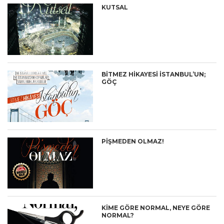
KUTSAL
BITMEZ HIKAYESI İSTANBUL’UN;
GÖÇ
PIŞMEDEN OLMAZ!
KİME GÖRE NORMAL, NEYE GÖRE
NORMAL?