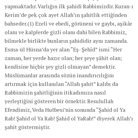
yapmaktadır. Varlığın ilk şahidi Rabbimizdir. Kuran-ı
Kerim’de pek çok ayet Allah’ın şahitlik ettiğinden
bahseder.(1) Ezeli ve ebedi, görüneni ve gaybı, aşikâr
olanı ve kalplerde gizli olanı dahi bilen Rabbimiz,
bilmekle birlikte bunların şahididir aynı zamanda.
Esma-ül Hüsna’da yer alan “Eş- Şehîd” ismi “Her
zaman, her yerde hazır olan; her şeye şâhit olan;
kendisine hiçbir şey gizli olmayan” demektir.
Müslümanlar arasında sözün inandırıcılığını
artırmak için kullanılan “Allah şahit” kalıbı da
Rabbimizin şahitliğinin itikadımıza nasıl
yerleştiğini gösteren bir örnektir. Resulullah
Efendimiz, Veda Hutbesi’nin sonunda “Şahid ol Ya
Rab! Şahid ol Ya Rab! Şahid ol YaRab!” diyerek Allah’ı
şahit göstermiştir.