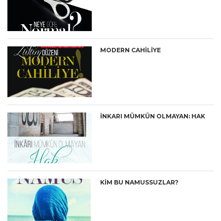
MODERN CAHILIYE
İNKARI MÜMKÜN OLMAYAN: HAK
KIM BU NAMUSSUZLAR?