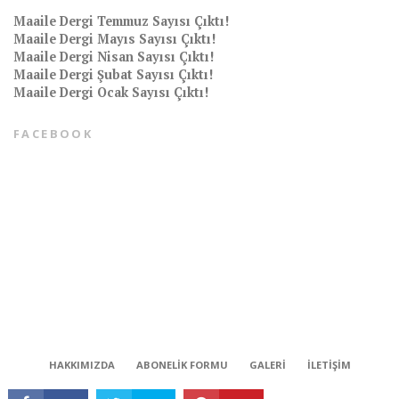
Maaile Dergi Temmuz Sayısı Çıktı!
Maaile Dergi Mayıs Sayısı Çıktı!
Maaile Dergi Nisan Sayısı Çıktı!
Maaile Dergi Şubat Sayısı Çıktı!
Maaile Dergi Ocak Sayısı Çıktı!
FACEBOOK
CONNECT
HAKKIMIZDA
ABONELIK FORMU
GALERI
İLETIŞIM
Tüm hakları saklıdır © 2018 | Maaile bir Milli Medya kuruluşudur.