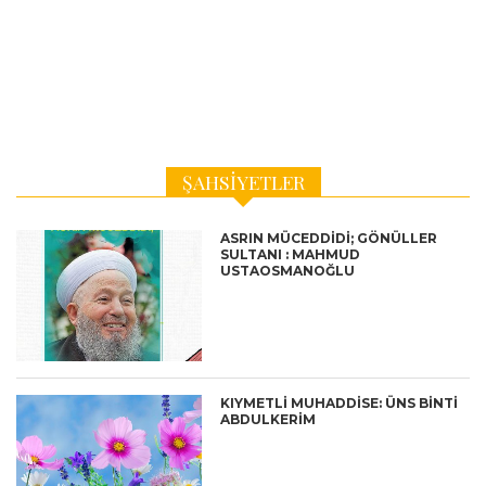
ŞAHSIYETLER
ASRIN MÜCEDDIDI; GÖNÜLLER
SULTANI : MAHMUD
USTAOSMANOĞLU
KIYMETLİ MUHADDİSE: ÜNS BİNTİ
ABDULKERİM