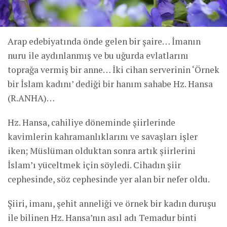
Arap edebiyatında önde gelen bir şaire… İmanın
nuru ile aydınlanmış ve bu uğurda evlatlarını
toprağa vermiş bir anne… İki cihan serverinin ‘Örnek
bir İslam kadını’ dediği bir hanım sahabe Hz. Hansa
(R.ANHA)…
Hz. Hansa, cahiliye döneminde şiirlerinde
kavimlerin kahramanlıklarını ve savaşları işler
iken; Müslüman olduktan sonra artık şiirlerini
İslam’ı yüceltmek için söyledi. Cihadın şiir
cephesinde, söz cephesinde yer alan bir nefer oldu.
Şiiri, imanı, şehit anneliği ve örnek bir kadın duruşu
ile bilinen Hz. Hansa’nın asıl adı Temadur binti