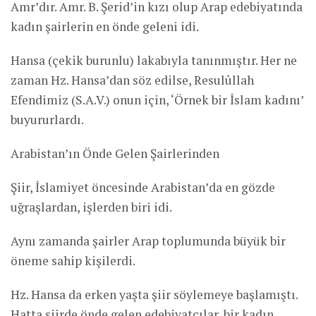
Amr’dır. Amr. B. Şerid’in kızı olup Arap edebiyatında
kadın şairlerin en önde geleni idi.
Hansa (çekik burunlu) lakabıyla tanınmıştır. Her ne
zaman Hz. Hansa’dan söz edilse, Resulûllah
Efendimiz (S.A.V.) onun için, ‘Örnek bir İslam kadını’
buyururlardı.
Arabistan’ın Önde Gelen Şairlerinden
Şiir, İslamiyet öncesinde Arabistan’da en gözde
uğraşlardan, işlerden biri idi.
Aynı zamanda şairler Arap toplumunda büyük bir
öneme sahip kişilerdi.
Hz. Hansa da erken yaşta şiir söylemeye başlamıştı.
Hatta şiirde önde gelen edebiyatçılar, bir kadın