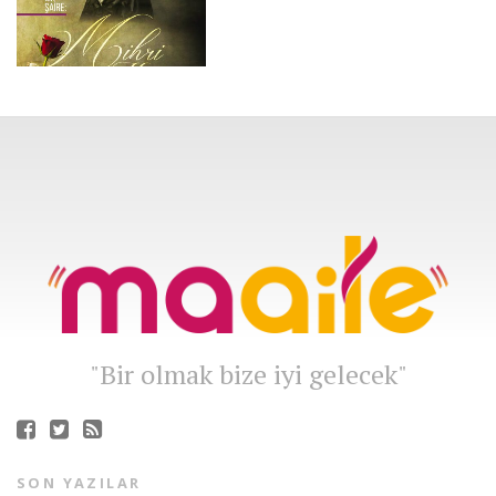
"Bir olmak bize iyi gelecek"
SON YAZILAR