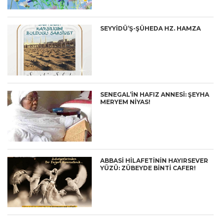
SEYYİDÜ’Ş-ŞÜHEDA HZ. HAMZA
SENEGAL’İN HAFIZ ANNESİ: ŞEYHA
MERYEM NİYAS!
ABBASİ HİLAFETİNİN HAYIRSEVER
YÜZÜ: ZÜBEYDE BİNTİ CAFER!