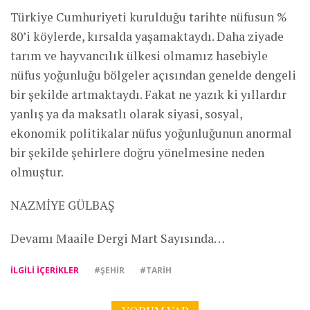
Türkiye Cumhuriyeti kurulduğu tarihte nüfusun %
80’i köylerde, kırsalda yaşamaktaydı. Daha ziyade
tarım ve hayvancılık ülkesi olmamız hasebiyle
nüfus yoğunluğu bölgeler açısından genelde dengeli
bir şekilde artmaktaydı. Fakat ne yazık ki yıllardır
yanlış ya da maksatlı olarak siyasi, sosyal,
ekonomik politikalar nüfus yoğunluğunun anormal
bir şekilde şehirlere doğru yönelmesine neden
olmuştur.
NAZMİYE GÜLBAŞ
Devamı Maaile Dergi Mart Sayısında…
İLGILI IÇERIKLER
#ŞEHIR
#TARIH