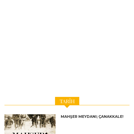
TARIH
MAHŞER MEYDANI; ÇANAKKALE!