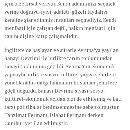
için bize fırsat veriyor. Kendi adamımızı seçmek
yerine doğruyu-iyiyi-adaleti-güzeli faydalıyı
kendine şiar edinmiş insanları seçmeliyiz. Kendi
menfaati için çalışan değil, halkın menfaati için
canını dişine katıp çalışmalıdır.
İngiltere’de başlayan ve süratle Avrupa’ya yayılan
Sanayi Devrimi ile birlikte tarım toplumundan
sanayi toplumuna geçildi. Avrupa’nın ekonomik
yapısıyla birlikte sosyo-kültürel yapısı şehirlere
yönelik nüfus dalgalanmaları kırsaldan şehirlere
göçü doğurdu. Sanayi Devrimi siyasi-sosyo-
kültürel-ekonomik açıdan bizi de etkilemiş ve batı
tarzı politikalar benimsenmesine sebep olmuştur.
Tanzimat Fermanı, Islahat Fermanı derken
Cumhuriyet ilan edilmiştir.