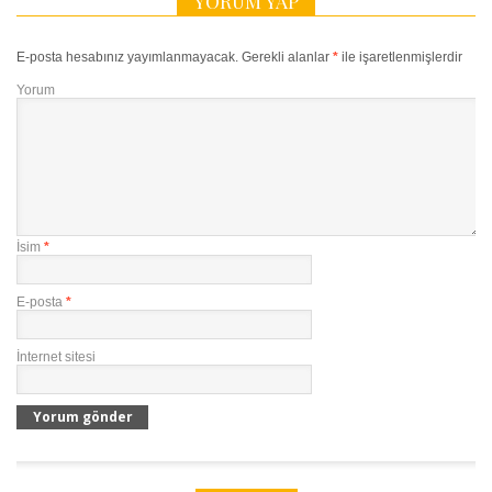
YORUM YAP
E-posta hesabınız yayımlanmayacak.
Gerekli alanlar
*
ile işaretlenmişlerdir
Yorum
İsim
*
E-posta
*
İnternet sitesi