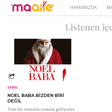
HAKKIMIZDA
M
Listenen içe
GENEL
NOEL BABA BIZDEN BIRI
DEĞIL
Yine bir senenin sonuna geliyoruz.