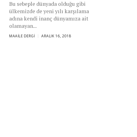
Bu sebeple dünyada olduğu gibi
ülkemizde de yeni yılı karşılama
adına kendi inanç dünyamıza ait
olamayan...
MAAILE DERGI
ARALIK 16, 2018