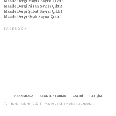
Maaile Dergi Mayıs Sayısı Çıktı!
Maaile Dergi Nisan Sayısı Çıktı!
Maaile Dergi Şubat Sayısı Çıktı!
Maaile Dergi Ocak Sayısı Çıktı!
FACEBOOK
CONNECT
HAKKIMIZDA
ABONELIK FORMU
GALERI
İLETIŞIM
Tüm hakları saklıdır © 2018 | Maaile bir Milli Medya kuruluşudur.