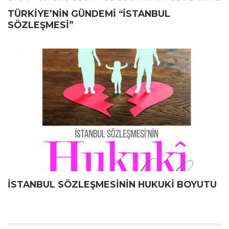
TÜRKIYE’NIN GÜNDEMI “İSTANBUL
SÖZLEŞMESİ”
İSTANBUL SÖZLEŞMESİNİN HUKUKİ BOYUTU