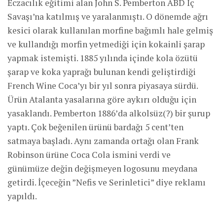
Eczacılık eğitimi alan John S. Pemberton ABD İç
Savaşı’na katılmış ve yaralanmıştı. O dönemde ağrı
kesici olarak kullanılan morfine bağımlı hale gelmiş
ve kullandığı morfin yetmediği için kokainli şarap
yapmak istemişti. 1885 yılında içinde kola özütü
şarap ve koka yaprağı bulunan kendi geliştirdiği
French Wine Coca’yı bir yıl sonra piyasaya sürdü.
Ürün Atalanta yasalarına göre aykırı olduğu için
yasaklandı. Pemberton 1886’da alkolsüz(?) bir şurup
yaptı. Çok beğenilen ürünü bardağı 5 cent’ten
satmaya başladı. Aynı zamanda ortağı olan Frank
Robinson ürüne Coca Cola ismini verdi ve
günümüze değin değişmeyen logosunu meydana
getirdi. İçeceğin ”Nefis ve Serinletici” diye reklamı
yapıldı.