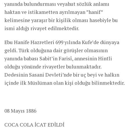
yanında bulundurması veyahut sözlük anlamı
haktan ve istikametten ayrılmayan ”hanif”
kelimesine yaraşır bir kişilik olması hasebiyle bu
ismi aldığı rivayet edilmektedir.
Ebu Hanife Hazretleri 699 yılında Kufe’de dünyaya
geldi. Türk olduğuna dair görüşler olmasının
yanında babası Sabit’in Farisî, annesinin Hintli
olduğu yönünde rivayetler bulunmaktadır.
Dedesinin Sasani Devleti’nde bir uç beyi ve halkın
içinde ilk Müslüman olan kişi olduğu bilinmektedir.
08 Mayıs 1886
COCA COLA İCAT EDİLDİ