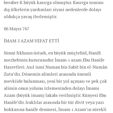
beraber 8. büyük kasırga olmuştur. Kasırga sonrası
dış ülkelerin yardımları siyasi nedenlerde dolayı
oldukça yavaş ilerlemiştir.
06 Mayıs 767
İMAM-I AZAM VEFAT ETTİ
Sünni fıkhının üstadı, en büyük müçtehid, Hanifi
mezhebinin kurucusudur İmam-ı azam Ebu Hanife
Hazretleri. Asıl ismi Numan bin Sabit bin el-Numân
Zuta’dır. Dönemin alimleri arasında önemli
mevkiide bulunması, yeni bir yol açması ve pek çok
alimin onun yolunu izlemesinden dolayı İmamı
Azam (büyük imam) lakabı verilmiştir. Künyesi Ebu
Hanife’dir. Iraklılar arasında bir tür divit veya yazı
hokkasına hanife denmesi, İmam-ı Azam’ın sürekli