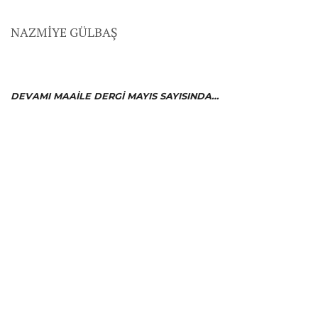
NAZMİYE GÜLBAŞ
DEVAMI MAAILE DERGI MAYIS SAYISINDA…